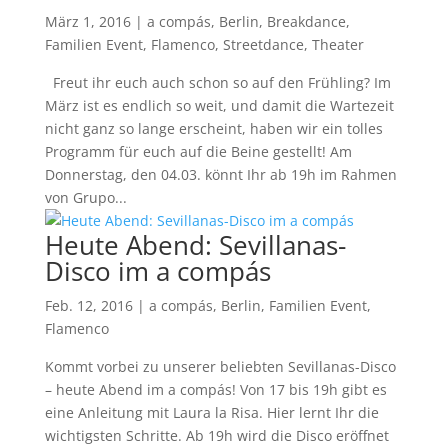
März 1, 2016
|
a compás
,
Berlin
,
Breakdance
,
Familien Event
,
Flamenco
,
Streetdance
,
Theater
Freut ihr euch auch schon so auf den Frühling? Im
März ist es endlich so weit, und damit die Wartezeit
nicht ganz so lange erscheint, haben wir ein tolles
Programm für euch auf die Beine gestellt! Am
Donnerstag, den 04.03. könnt Ihr ab 19h im Rahmen
von Grupo...
Heute Abend: Sevillanas-
Disco im a compás
Feb. 12, 2016
|
a compás
,
Berlin
,
Familien Event
,
Flamenco
Kommt vorbei zu unserer beliebten Sevillanas-Disco
– heute Abend im a compás! Von 17 bis 19h gibt es
eine Anleitung mit Laura la Risa. Hier lernt Ihr die
wichtigsten Schritte. Ab 19h wird die Disco eröffnet