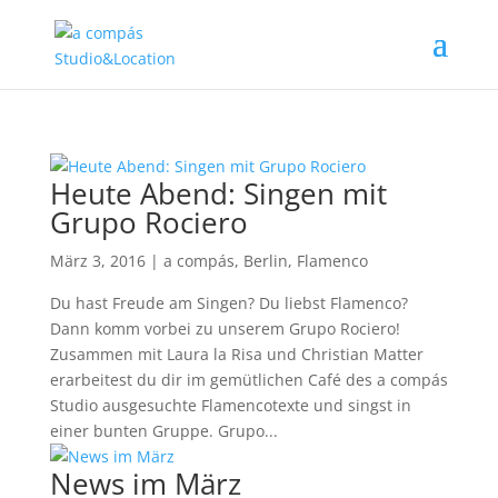
Heute Abend: Singen mit
Grupo Rociero
März 3, 2016
|
a compás
,
Berlin
,
Flamenco
Du hast Freude am Singen? Du liebst Flamenco?
Dann komm vorbei zu unserem Grupo Rociero!
Zusammen mit Laura la Risa und Christian Matter
erarbeitest du dir im gemütlichen Café des a compás
Studio ausgesuchte Flamencotexte und singst in
einer bunten Gruppe. Grupo...
News im März