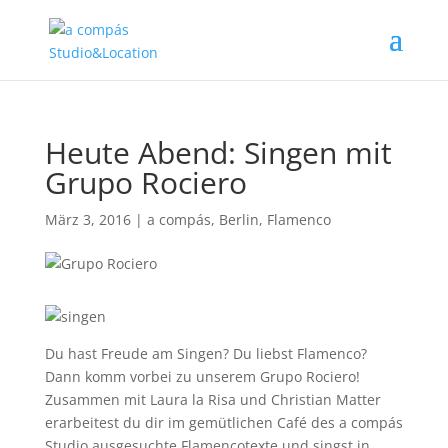
Heute Abend: Singen mit
Grupo Rociero
März 3, 2016
|
a compás
,
Berlin
,
Flamenco
Du hast Freude am Singen? Du liebst Flamenco?
Dann komm vorbei zu unserem Grupo Rociero!
Zusammen mit Laura la Risa und Christian Matter
erarbeitest du dir im gemütlichen Café des a compás
Studio ausgesuchte Flamencotexte und singst in