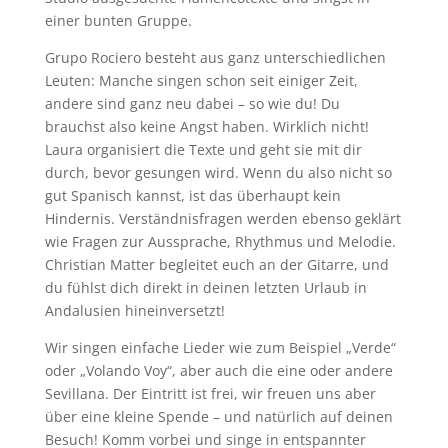
einer bunten Gruppe.
Grupo Rociero besteht aus ganz unterschiedlichen
Leuten: Manche singen schon seit einiger Zeit,
andere sind ganz neu dabei – so wie du! Du
brauchst also keine Angst haben. Wirklich nicht!
Laura organisiert die Texte und geht sie mit dir
durch, bevor gesungen wird. Wenn du also nicht so
gut Spanisch kannst, ist das überhaupt kein
Hindernis. Verständnisfragen werden ebenso geklärt
wie Fragen zur Aussprache, Rhythmus und Melodie.
Christian Matter begleitet euch an der Gitarre, und
du fühlst dich direkt in deinen letzten Urlaub in
Andalusien hineinversetzt!
Wir singen einfache Lieder wie zum Beispiel „Verde“
oder „Volando Voy“, aber auch die eine oder andere
Sevillana. Der Eintritt ist frei, wir freuen uns aber
über eine kleine Spende – und natürlich auf deinen
Besuch! Komm vorbei und singe in entspannter