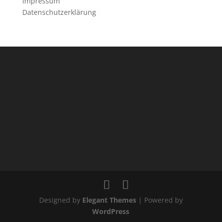
Impressum
Datenschutzerklärung
Designed by
Elegant Themes
| Powered by
WordPress