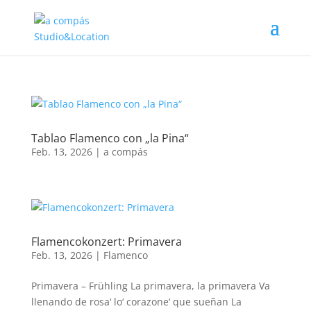
Tablao Flamenco con „la Pina“
Feb. 13, 2026
|
a compás
Flamencokonzert: Primavera
Feb. 13, 2026
|
Flamenco
Primavera – Frühling La primavera, la primavera Va
llenando de rosa‘ lo‘ corazone‘ que sueñan La