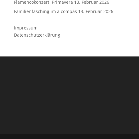
Flamencokonzert: Primavera
13. Februar 2026
Familienfasching im a compás
13. Februar 2026
Impressum
Datenschutzerklärung