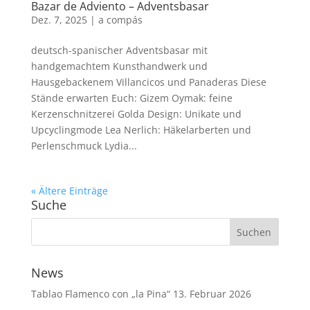
Bazar de Adviento – Adventsbasar
Dez. 7, 2025
|
a compás
deutsch-spanischer Adventsbasar mit
handgemachtem Kunsthandwerk und
Hausgebackenem Villancicos und Panaderas Diese
Stände erwarten Euch: Gizem Oymak: feine
Kerzenschnitzerei Golda Design: Unikate und
Upcyclingmode Lea Nerlich: Häkelarberten und
Perlenschmuck Lydia...
« Ältere Einträge
Suche
News
Tablao Flamenco con „la Pina“
13. Februar 2026