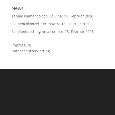
News
Tablao Flamenco con „la Pina“
13. Februar 2026
Flamencokonzert: Primavera
13. Februar 2026
Familienfasching im a compás
13. Februar 2026
Impressum
Datenschutzerklärung