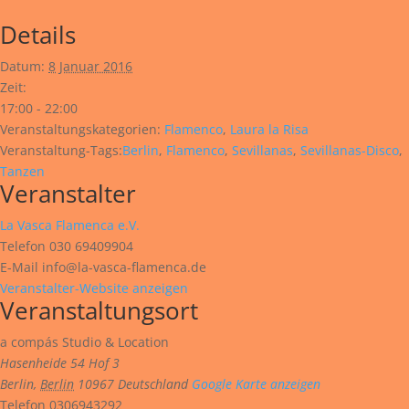
Details
Datum:
8 Januar 2016
Zeit:
17:00 - 22:00
Veranstaltungskategorien:
Flamenco
,
Laura la Risa
Veranstaltung-Tags:
Berlin
,
Flamenco
,
Sevillanas
,
Sevillanas-Disco
,
Tanzen
Veranstalter
La Vasca Flamenca e.V.
Telefon
030 69409904
E-Mail
info@la-vasca-flamenca.de
Veranstalter-Website anzeigen
Veranstaltungsort
a compás Studio & Location
Hasenheide 54 Hof 3
Berlin
,
Berlin
10967
Deutschland
Google Karte anzeigen
Telefon
0306943292