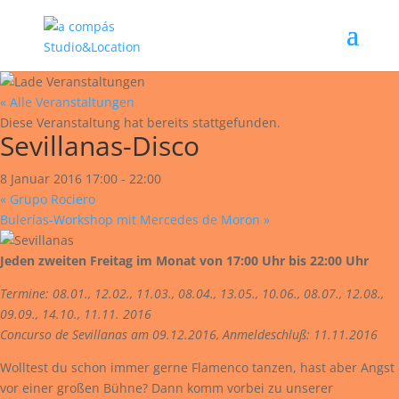
« Alle Veranstaltungen
Diese Veranstaltung hat bereits stattgefunden.
Sevillanas-Disco
8 Januar 2016 17:00
-
22:00
«
Grupo Rociero
Bulerías-Workshop mit Mercedes de Moron
»
Jeden zweiten Freitag im Monat von 17:00 Uhr bis 22:00 Uhr
Termine: 08.01., 12.02., 11.03., 08.04., 13.05., 10.06., 08.07., 12.08.,
09.09., 14.10., 11.11. 2016
Concurso de Sevillanas am 09.12.2016, Anmeldeschluß: 11.11.2016
Wolltest du schon immer gerne Flamenco tanzen, hast aber Angst
vor einer großen Bühne? Dann komm vorbei zu unserer