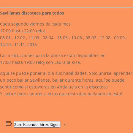
Sevillanas discoteca para todos
Cada segundo viernes de cada mes
17:00 hasta 22:00 reloj.
08.01., 12.02., 11.03., 08.04., 13.05., 10.06., 08.07., 12.08., 09.09.,
14.10., 11.11. 2016
Las instrucciones para la danza están disponibles en
17:00 hasta 19:00 reloj con Laura la Risa.
Aquí se puede poner al día sus habilidades. Sólo unirse. aprender
un poco bailar Sevillanas, bailar durante horas, aquí se puede
sentir como si estuvieras en Andalucía en la discoteca
Y, sobre todo conocer a otros que disfrutan bailando en esto!
Zum Kalender hinzufügen