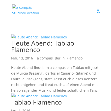
Heute Abend: Tablao
Flamenco
Feb. 13, 2016
|
a compás
,
Berlin
,
Flamenco
Heute Abend findet im a compás ein Tablao mit José
de Murcia (Gesang), Carlos el Canario (Gitarre) und
Laura la Risa (Tanz) statt. Lasst euch dieses Konzert
nicht entgehen und freut euch auf einen Abend mit
hervorragender Musik und leidenschaftlichem Tanz!
Tablao Flamenco
Jan. 4, 2016