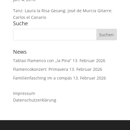
Tanz: Laura la Risa Gesang: José de Murcia Gitarre:
Carlos el Canario
Suche
News
Tablao Flamenco con „la Pina“
13. Februar 2026
Flamencokonzert: Primavera
13. Februar 2026
Familienfasching im a compás
13. Februar 2026
Impressum
Datenschutzerklärung