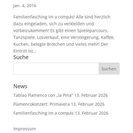
Jan. 4, 2016
Familienfasching im a compás! Alle sind herzlich
dazu eingeladen, sich zu verkleiden und
vorbeizukommen! Es gibt einen Spieleparcours,
Tanzspiele, Losverkauf, eine Versteigerung, Kaffee,
Kuchen, belegte Brötchen und vieles mehr! Der
Eintritt ist...
Suche
News
Tablao Flamenco con „la Pina“
13. Februar 2026
Flamencokonzert: Primavera
13. Februar 2026
Familienfasching im a compás
13. Februar 2026
Impressum