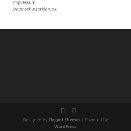
Impressum
Datenschutzerklärung
Designed by
Elegant Themes
| Powered by
WordPress