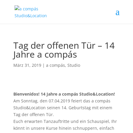
Tag der offenen Tür – 14
Jahre a compás
März 31, 2019
|
a compás
,
Studio
Bienvenidos! 14 Jahre a compás Studio&Location!
Am Sonntag, den 07.04.2019 feiert das a compás
Studio&Location seinen 14. Geburtstag mit einem
Tag der offenen Tür.
Euch erwarten Tanzauftritte und ein Schauspiel, Ihr
könnt in unsere Kurse hinein schnuppern, einfach