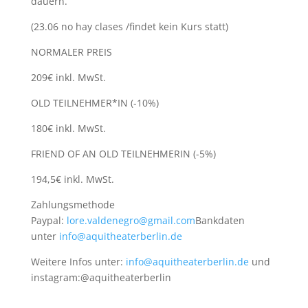
dauern.
(23.06 no hay clases /findet kein Kurs statt)
NORMALER PREIS
209€ inkl. MwSt.
OLD TEILNEHMER*IN (-10%)
180€ inkl. MwSt.
FRIEND OF AN OLD TEILNEHMERIN (-5%)
194,5€ inkl. MwSt.
Zahlungsmethode
Paypal:
lore.valdenegro@gmail.com
Bankdaten
unter
info@aquitheaterberlin.de
Weitere Infos unter:
info@aquitheaterberlin.de
und
instagram:@aquitheaterberlin