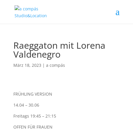
Raeggaton mit Lorena
Valdenegro
März 18, 2023
|
a compás
FRÜHLING VERSION
14.04 – 30.06
Freitags 19:45 – 21:15
OFFEN FÜR FRAUEN