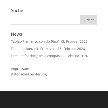
Suche
News
Tablao Flamenco con „la Pina“
13. Februar 2026
Flamencokonzert: Primavera
13. Februar 2026
Familienfasching im a compás
13. Februar 2026
Impressum
Datenschutzerklärung