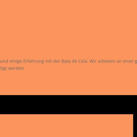
 und einige Erfahrung mit der Bata de Cola. Wir arbeiten an einer
rtigt werden.