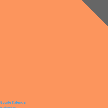
Google Kalender
iCalendar