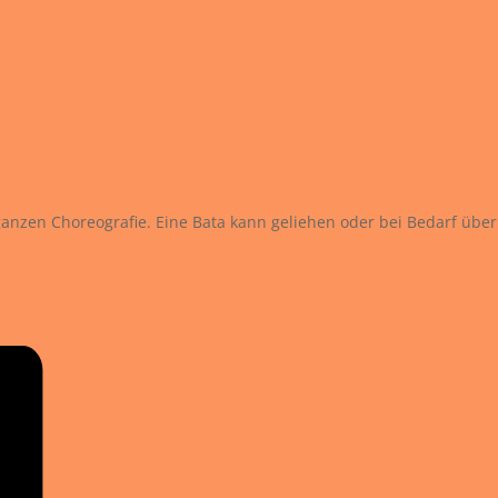
 ganzen Choreografie. Eine Bata kann geliehen oder bei Bedarf über