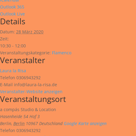
Outlook 365
Outlook Live
Details
Datum:
28 März 2020
Zeit:
10:30 - 12:00
Veranstaltungskategorie:
Flamenco
Veranstalter
Laura la Risa
Telefon
0306943292
E-Mail
info@laura-la-risa.de
Veranstalter-Website anzeigen
Veranstaltungsort
a compás Studio & Location
Hasenheide 54 Hof 3
Berlin
,
Berlin
10967
Deutschland
Google Karte anzeigen
Telefon
0306943292