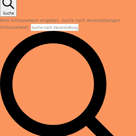
Suche
Bitte Schlüsselwort eingeben. Suche nach Veranstaltungen
Schlüsselwort.