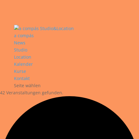
a compás
News
Studio
Location
Kalender
Kurse
Kontakt
Seite wählen
42 Veranstaltungen gefunden.