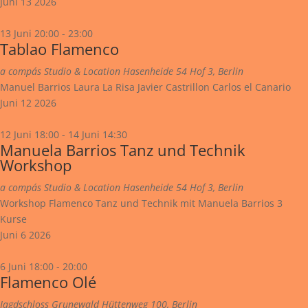
Juni
13
2026
13 Juni 20:00
-
23:00
Tablao Flamenco
a compás Studio & Location
Hasenheide 54 Hof 3, Berlin
Manuel Barrios Laura La Risa Javier Castrillon Carlos el Canario
Juni
12
2026
12 Juni 18:00
-
14 Juni 14:30
Manuela Barrios Tanz und Technik
Workshop
a compás Studio & Location
Hasenheide 54 Hof 3, Berlin
Workshop Flamenco Tanz und Technik mit Manuela Barrios 3
Kurse
Juni
6
2026
6 Juni 18:00
-
20:00
Flamenco Olé
Jagdschloss Grunewald
Hüttenweg 100, Berlin