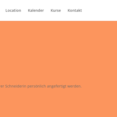
Location
Kalender
Kurse
Kontakt
hrer Schneiderin persönlich angefertigt werden.