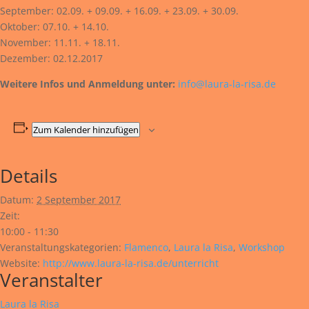
September: 02.09. + 09.09. + 16.09. + 23.09. + 30.09.
Oktober: 07.10. + 14.10.
November: 11.11. + 18.11.
Dezember: 02.12.2017
Weitere Infos und Anmeldung unter:
info@laura-la-risa.de
Zum Kalender hinzufügen
Details
Datum:
2 September 2017
Zeit:
10:00 - 11:30
Veranstaltungskategorien:
Flamenco
,
Laura la Risa
,
Workshop
Website:
http://www.laura-la-risa.de/unterricht
Veranstalter
Laura la Risa