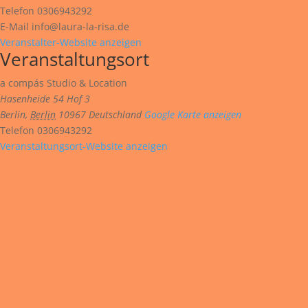
Telefon
0306943292
E-Mail
info@laura-la-risa.de
Veranstalter-Website anzeigen
Veranstaltungsort
a compás Studio & Location
Hasenheide 54 Hof 3
Berlin
,
Berlin
10967
Deutschland
Google Karte anzeigen
Telefon
0306943292
Veranstaltungsort-Website anzeigen