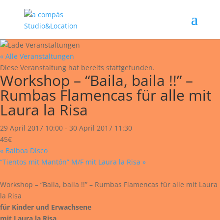
« Alle Veranstaltungen
Diese Veranstaltung hat bereits stattgefunden.
Workshop – “Baila, baila !!” –
Rumbas Flamencas für alle mit
Laura la Risa
29 April 2017 10:00
-
30 April 2017 11:30
45€
«
Balboa Disco
“Tientos mit Mantón” M/F mit Laura la Risa
»
Workshop – “Baila, baila !!” – Rumbas Flamencas für alle mit Laura
la Risa
für Kinder und Erwachsene
mit Laura la Risa