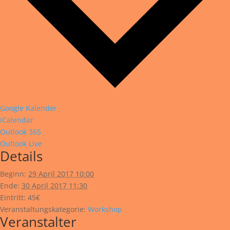
Google Kalender
iCalendar
Outlook 365
Outlook Live
Details
Beginn:
29 April 2017 10:00
Ende:
30 April 2017 11:30
Eintritt:
45€
Veranstaltungskategorie:
Workshop
Veranstalter