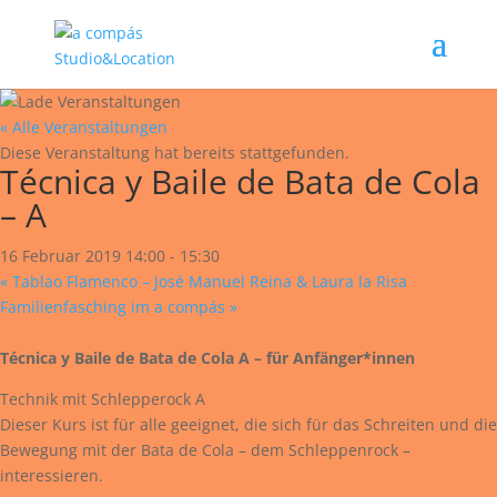
« Alle Veranstaltungen
Diese Veranstaltung hat bereits stattgefunden.
Técnica y Baile de Bata de Cola
– A
16 Februar 2019 14:00
-
15:30
«
Tablao Flamenco – José Manuel Reina & Laura la Risa
Familienfasching im a compás
»
Técnica y Baile de Bata de Cola A – für Anfänger*innen
Technik mit Schlepperock A
Dieser Kurs ist für alle geeignet, die sich für das Schreiten und die
Bewegung mit der Bata de Cola – dem Schleppenrock –
interessieren.