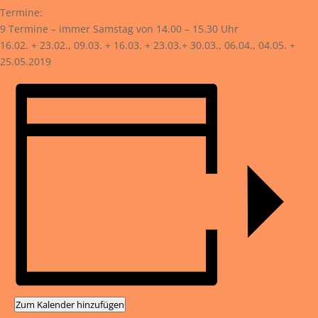
Termine:
9 Termine – immer Samstag von 14.00 – 15.30 Uhr
16.02. + 23.02., 09.03. + 16.03. + 23.03.+ 30.03., 06.04., 04.05. +
25.05.2019
Zum Kalender hinzufügen