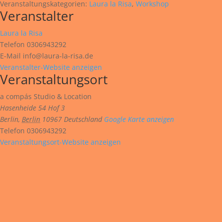
Veranstaltungskategorien:
Laura la Risa
,
Workshop
Veranstalter
Laura la Risa
Telefon
0306943292
E-Mail
info@laura-la-risa.de
Veranstalter-Website anzeigen
Veranstaltungsort
a compás Studio & Location
Hasenheide 54 Hof 3
Berlin
,
Berlin
10967
Deutschland
Google Karte anzeigen
Telefon
0306943292
Veranstaltungsort-Website anzeigen