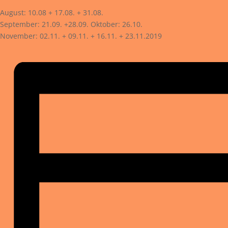
August: 10.08 + 17.08. + 31.08.
September: 21.09. +28.09. Oktober: 26.10.
November: 02.11. + 09.11. + 16.11. + 23.11.2019