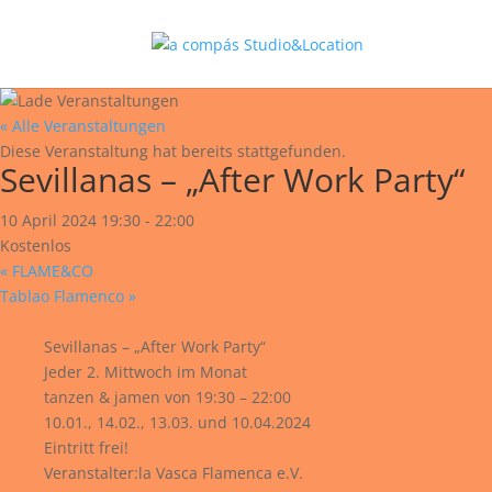
« Alle Veranstaltungen
Diese Veranstaltung hat bereits stattgefunden.
Sevillanas – „After Work Party“
10 April 2024 19:30
-
22:00
Kostenlos
«
FLAME&CO
Tablao Flamenco
»
Sevillanas – „After Work Party“
Jeder 2. Mittwoch im Monat
tanzen & jamen von 19:30 – 22:00
10.01., 14.02., 13.03. und 10.04.2024
Eintritt frei!
Veranstalter:la Vasca Flamenca e.V.