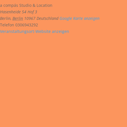
a compás Studio & Location
Hasenheide 54 Hof 3
Berlin
,
Berlin
10967
Deutschland
Google Karte anzeigen
Telefon
0306943292
Veranstaltungsort-Website anzeigen