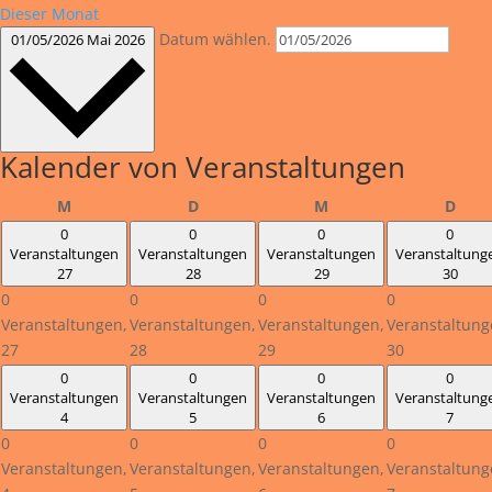
Dieser Monat
Datum wählen.
01/05/2026
Mai 2026
Kalender von Veranstaltungen
Montag
Dienstag
Mittwoch
Donn
M
D
M
D
0
0
0
0
Veranstaltungen
Veranstaltungen
Veranstaltungen
Veranstaltung
27
28
29
30
0
0
0
0
Veranstaltungen,
Veranstaltungen,
Veranstaltungen,
Veranstaltung
27
28
29
30
0
0
0
0
Veranstaltungen
Veranstaltungen
Veranstaltungen
Veranstaltung
4
5
6
7
0
0
0
0
Veranstaltungen,
Veranstaltungen,
Veranstaltungen,
Veranstaltung