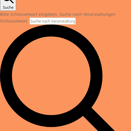
Suche
Bitte Schlüsselwort eingeben. Suche nach Veranstaltungen
Schlüsselwort.