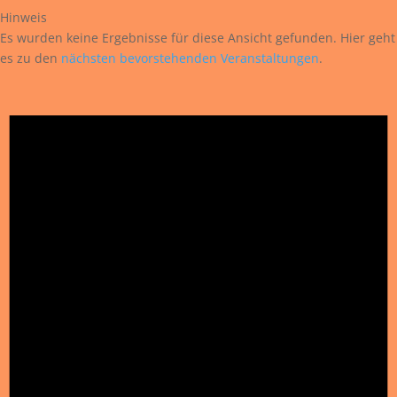
Hinweis
Es wurden keine Ergebnisse für diese Ansicht gefunden. Hier geht
es zu den
nächsten bevorstehenden Veranstaltungen
.