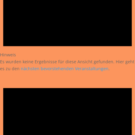
Hinweis
Es wurden keine Ergebnisse für diese Ansicht gefunden. Hier geht
es zu den
nächsten bevorstehenden Veranstaltungen
.