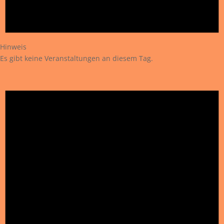
Hinweis
Es gibt keine Veranstaltungen an diesem Tag.