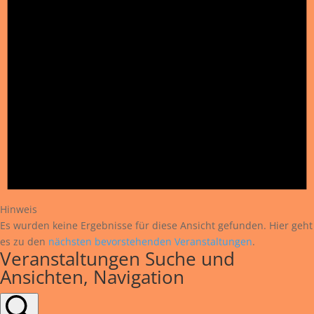
Hinweis
Es wurden keine Ergebnisse für diese Ansicht gefunden. Hier geht
es zu den
nächsten bevorstehenden Veranstaltungen
.
Veranstaltungen Suche und
Ansichten, Navigation