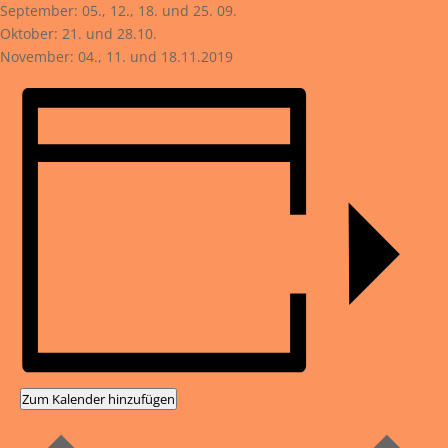
September: 05., 12., 18. und 25. 09.
Oktober: 21. und 28.10.
November: 04., 11. und 18.11.2019
Zum Kalender hinzufügen