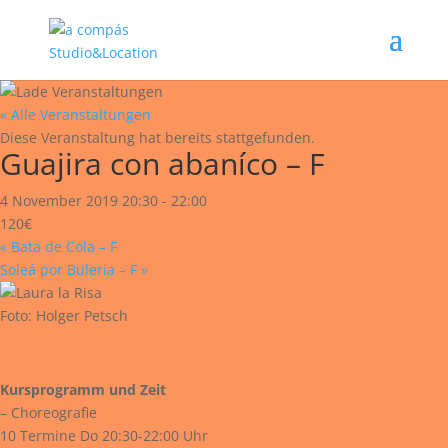
« Alle Veranstaltungen
Diese Veranstaltung hat bereits stattgefunden.
Guajira con abaníco – F
4 November 2019 20:30
-
22:00
120€
«
Bata de Cola – F
Soleá por Buleria – F
»
Foto: Holger Petsch
Kursprogramm und Zeit
– Choreografie
10 Termine Do 20:30-22:00 Uhr