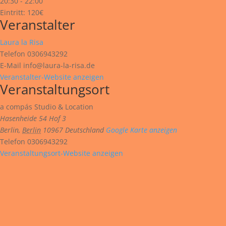
20:30 - 22:00
Eintritt:
120€
Veranstalter
Laura la Risa
Telefon
0306943292
E-Mail
info@laura-la-risa.de
Veranstalter-Website anzeigen
Veranstaltungsort
a compás Studio & Location
Hasenheide 54 Hof 3
Berlin
,
Berlin
10967
Deutschland
Google Karte anzeigen
Telefon
0306943292
Veranstaltungsort-Website anzeigen