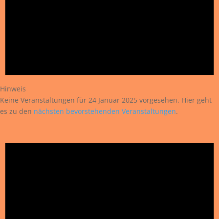
Hinweis
Keine Veranstaltungen für 24 Januar 2025 vorgesehen. Hier geht
es zu den
nächsten bevorstehenden Veranstaltungen
.