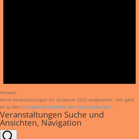
Hinweis
Keine Veranstaltungen für 24 Januar 2025 vorgesehen. Hier geht
es zu den
nächsten bevorstehenden Veranstaltungen
.
Veranstaltungen Suche und
Ansichten, Navigation