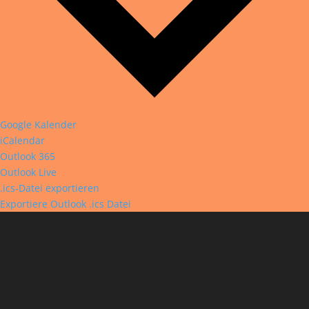
Google Kalender
iCalendar
Outlook 365
Outlook Live
.ics-Datei exportieren
Exportiere Outlook .ics Datei