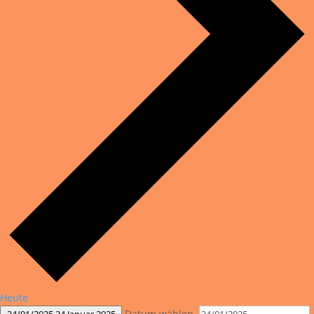
Heute
Datum wählen.
24/01/2025
24 Januar 2025