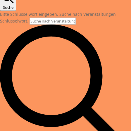
Suche
Bitte Schlüsselwort eingeben. Suche nach Veranstaltungen
Schlüsselwort.