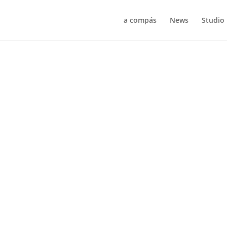
a compás
News
Studio