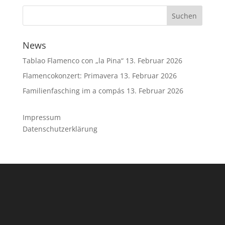
News
Tablao Flamenco con „la Pina“
13. Februar 2026
Flamencokonzert: Primavera
13. Februar 2026
Familienfasching im a compás
13. Februar 2026
Impressum
Datenschutzerklärung