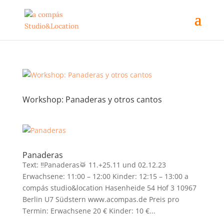
Workshop: Panaderas y otros cantos
Panaderas
Text: ‼️Panaderas🥁 11.+25.11 und 02.12.23
Erwachsene: 11:00 – 12:00 Kinder: 12:15 – 13:00 a
compás studio&location Hasenheide 54 Hof 3 10967
Berlin U7 Südstern www.acompas.de Preis pro
Termin: Erwachsene 20 € Kinder: 10 €...