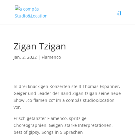
Zigan Tzigan
Jan. 2, 2022
|
Flamenco
In drei knackigen Konzerten stellt Thomas Espanner,
Geiger und Leader der Band Zigan-tzigan seine neue
Show „co-flamen-co“ im a compás studio&location
vor.
Frisch getanzter Flamenco, spritzige
Choreographien, Geigen-starke Interpretationen,
best of gipsy, Songs in 5 Sprachen