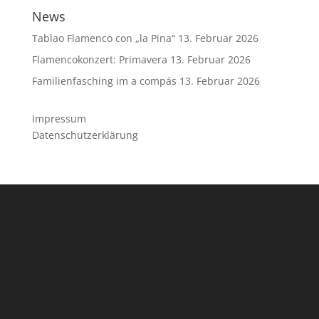
News
Tablao Flamenco con „la Pina“
13. Februar 2026
Flamencokonzert: Primavera
13. Februar 2026
Familienfasching im a compás
13. Februar 2026
Impressum
Datenschutzerklärung