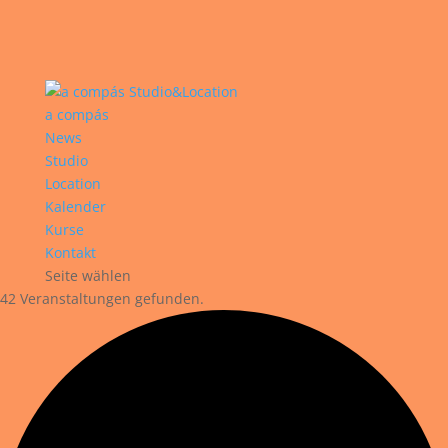
a compás
News
Studio
Location
Kalender
Kurse
Kontakt
Seite wählen
42 Veranstaltungen gefunden.