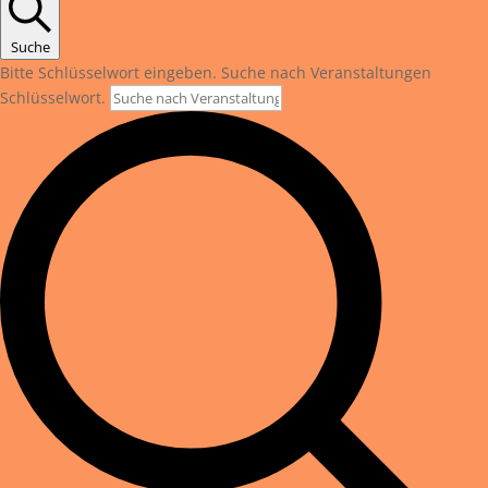
Suche
Bitte Schlüsselwort eingeben. Suche nach Veranstaltungen
Schlüsselwort.