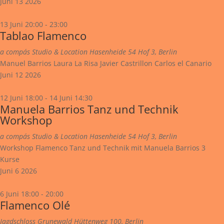
Juni
13
2026
13 Juni 20:00
-
23:00
Tablao Flamenco
a compás Studio & Location
Hasenheide 54 Hof 3, Berlin
Manuel Barrios Laura La Risa Javier Castrillon Carlos el Canario
Juni
12
2026
12 Juni 18:00
-
14 Juni 14:30
Manuela Barrios Tanz und Technik
Workshop
a compás Studio & Location
Hasenheide 54 Hof 3, Berlin
Workshop Flamenco Tanz und Technik mit Manuela Barrios 3
Kurse
Juni
6
2026
6 Juni 18:00
-
20:00
Flamenco Olé
Jagdschloss Grunewald
Hüttenweg 100, Berlin