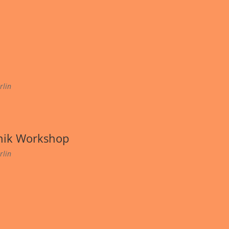
rlin
nik Workshop
rlin