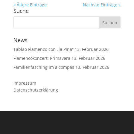
« Ältere Einträge
Nächste Einträge »
Suche
News
Tablao Flamenco con „la Pina“
13. Februar 2026
Flamencokonzert: Primavera
13. Februar 2026
Familienfasching im a compás
13. Februar 2026
Impressum
Datenschutzerklärung