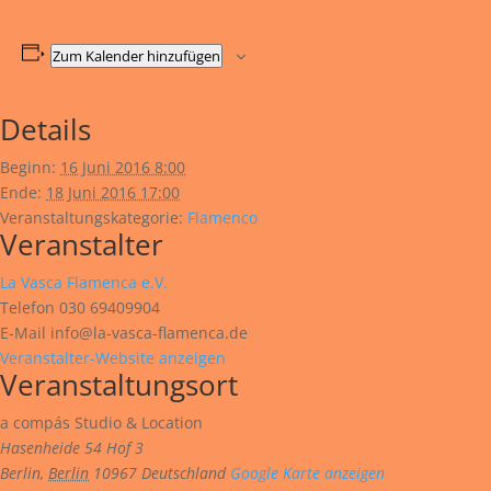
Zum Kalender hinzufügen
Details
Beginn:
16 Juni 2016 8:00
Ende:
18 Juni 2016 17:00
Veranstaltungskategorie:
Flamenco
Veranstalter
La Vasca Flamenca e.V.
Telefon
030 69409904
E-Mail
info@la-vasca-flamenca.de
Veranstalter-Website anzeigen
Veranstaltungsort
a compás Studio & Location
Hasenheide 54 Hof 3
Berlin
,
Berlin
10967
Deutschland
Google Karte anzeigen