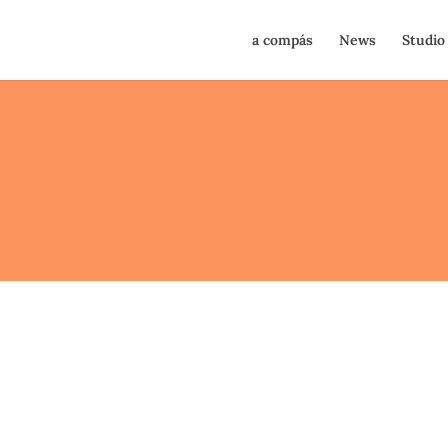
a compás
News
Studio