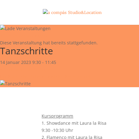
« Alle Veranstaltungen
Diese Veranstaltung hat bereits stattgefunden.
Tanzschritte
14 Januar 2023 9:30
-
11:45
«
Sevillanas für Anfänger
Die Kunst des Sehens und das Kiefergelenk
»
Kursprogramm
1. Showdance mit Laura la Risa
9:30 -10:30 Uhr
2. Flamenco mit Laura la Risa