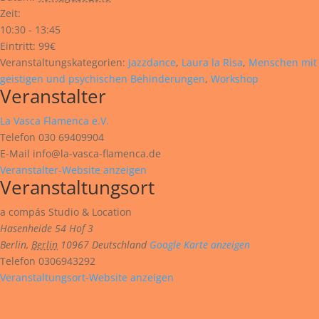
Zeit:
10:30 - 13:45
Eintritt:
99€
Veranstaltungskategorien:
Jazzdance
,
Laura la Risa
,
Menschen mit
geistigen und psychischen Behinderungen
,
Workshop
Veranstalter
La Vasca Flamenca e.V.
Telefon
030 69409904
E-Mail
info@la-vasca-flamenca.de
Veranstalter-Website anzeigen
Veranstaltungsort
a compás Studio & Location
Hasenheide 54 Hof 3
Berlin
,
Berlin
10967
Deutschland
Google Karte anzeigen
Telefon
0306943292
Veranstaltungsort-Website anzeigen