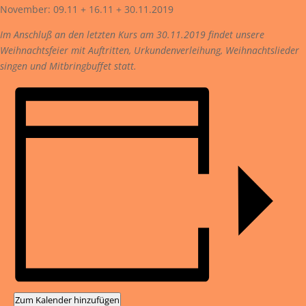
November: 09.11 + 16.11 + 30.11.2019
Im Anschluß an den letzten Kurs am 30.11.2019 findet unsere
Weihnachtsfeier mit Auftritten, Urkundenverleihung, Weihnachtslieder
singen und Mitbringbuffet statt.
Zum Kalender hinzufügen