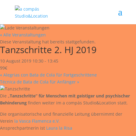
« Alle Veranstaltungen
Diese Veranstaltung hat bereits stattgefunden.
Tanzschritte 2. HJ 2019
10 August 2019 10:30
-
13:45
99€
«
Alegrias con Bata de Cola für Fortgeschrittene
Técnica de Bata de Cola für Anfänger
»
Die „
Tanzschritte“ für Menschen mit geistiger und psychischer
Behinderung
finden weiter im a compás Studio&Location statt.
Die organisatorische und finanzielle Leitung übernimmt der
Verein
la Vasca Flamenca e.V.
Ansprechpartnerin ist
Laura la Risa