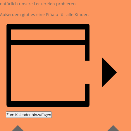
natürlich unsere Leckereien probieren.
Außerdem gibt es eine Piñata für alle Kinder.
Zum Kalender hinzufügen