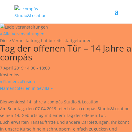
« Alle Veranstaltungen
Diese Veranstaltung hat bereits stattgefunden.
Tag der offenen Tür – 14 Jahre a
compás
7 April 2019 14:00
-
18:00
Kostenlos
«
FlamencoFusion
Flamencoferien in Sevilla
»
Bienvenidos! 14 Jahre a compás Studio & Location!
Am Sonntag, den 07.04.2019 feiert das a compás Studio&Location
seinen 14. Geburtstag mit einem Tag der offenen Tür.
Euch erwarten Tanzauftritte und andere Darbietungen, Ihr könnt
in unsere Kurse hinein schnuppern, einfach zugucken und