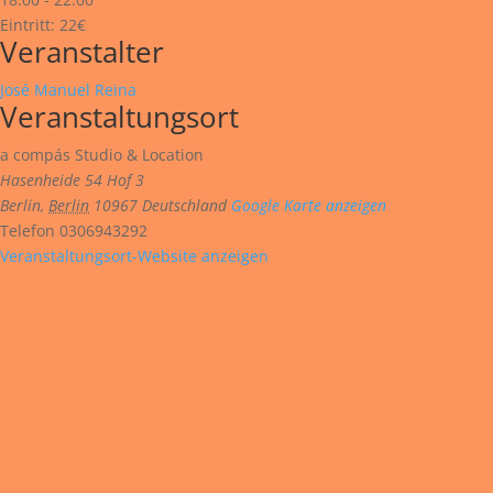
Eintritt:
22€
Veranstalter
José Manuel Reina
Veranstaltungsort
a compás Studio & Location
Hasenheide 54 Hof 3
Berlin
,
Berlin
10967
Deutschland
Google Karte anzeigen
Telefon
0306943292
Veranstaltungsort-Website anzeigen