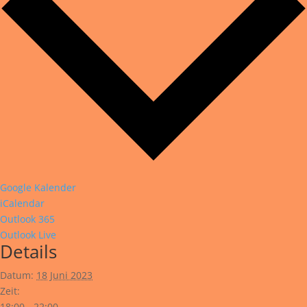
Google Kalender
iCalendar
Outlook 365
Outlook Live
Details
Datum:
18 Juni 2023
Zeit:
18:00 - 22:00