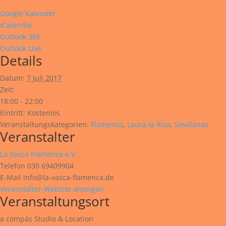
Google Kalender
iCalendar
Outlook 365
Outlook Live
Details
Datum:
7 Juli 2017
Zeit:
18:00 - 22:00
Eintritt:
Kostenlos
Veranstaltungskategorien:
Flamenco
,
Laura la Risa
,
Sevillanas
Veranstalter
La Vasca Flamenca e.V.
Telefon
030 69409904
E-Mail
info@la-vasca-flamenca.de
Veranstalter-Website anzeigen
Veranstaltungsort
a compás Studio & Location