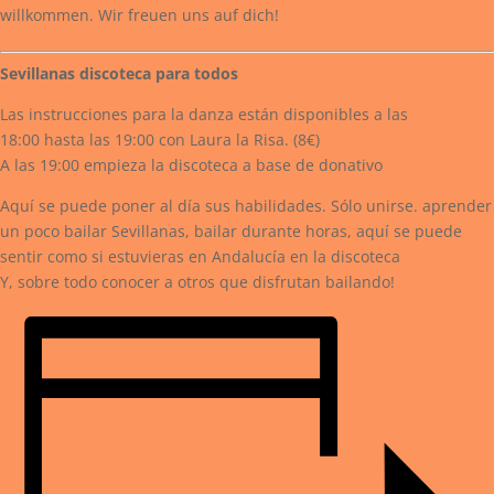
willkommen. Wir freuen uns auf dich!
Sevillanas discoteca para todos
Las instrucciones para la danza están disponibles a las
18:00 hasta las 19:00 con Laura la Risa. (8€)
A las 19:00 empieza la discoteca a base de donativo
Aquí se puede poner al día sus habilidades. Sólo unirse. aprender
un poco bailar Sevillanas, bailar durante horas, aquí se puede
sentir como si estuvieras en Andalucía en la discoteca
Y, sobre todo conocer a otros que disfrutan bailando!