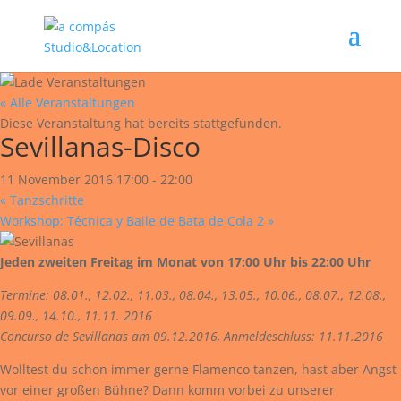
« Alle Veranstaltungen
Diese Veranstaltung hat bereits stattgefunden.
Sevillanas-Disco
11 November 2016 17:00
-
22:00
«
Tanzschritte
Workshop: Técnica y Baile de Bata de Cola 2
»
Jeden zweiten Freitag im Monat von 17:00 Uhr bis 22:00 Uhr
Termine: 08.01., 12.02., 11.03., 08.04., 13.05., 10.06., 08.07., 12.08.,
09.09., 14.10., 11.11. 2016
Concurso de Sevillanas am 09.12.2016, Anmeldeschluss: 11.11.2016
Wolltest du schon immer gerne Flamenco tanzen, hast aber Angst
vor einer großen Bühne? Dann komm vorbei zu unserer