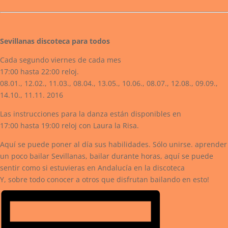
Sevillanas discoteca para todos
Cada segundo viernes de cada mes
17:00 hasta 22:00 reloj.
08.01., 12.02., 11.03., 08.04., 13.05., 10.06., 08.07., 12.08., 09.09.,
14.10., 11.11. 2016
Las instrucciones para la danza están disponibles en
17:00 hasta 19:00 reloj con Laura la Risa.
Aquí se puede poner al día sus habilidades. Sólo unirse. aprender
un poco bailar Sevillanas, bailar durante horas, aquí se puede
sentir como si estuvieras en Andalucía en la discoteca
Y, sobre todo conocer a otros que disfrutan bailando en esto!