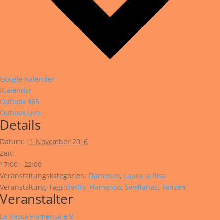
Google Kalender
iCalendar
Outlook 365
Outlook Live
Details
Datum:
11 November 2016
Zeit:
17:00 - 22:00
Veranstaltungskategorien:
Flamenco
,
Laura la Risa
Veranstaltung-Tags:
Berlin
,
Flamenco
,
Sevillanas
,
Tanzen
Veranstalter
La Vasca Flamenca e.V.