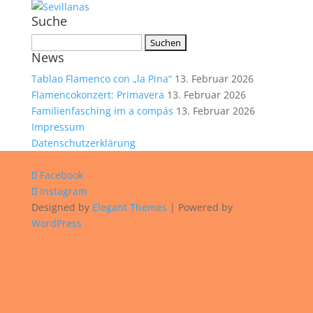
Suche
Suchen
News
nach:
Tablao Flamenco con „la Pina“
13. Februar 2026
Flamencokonzert: Primavera
13. Februar 2026
Familienfasching im a compás
13. Februar 2026
Impressum
Datenschutzerklärung
Facebook
Instagram
Designed by
Elegant Themes
| Powered by
WordPress