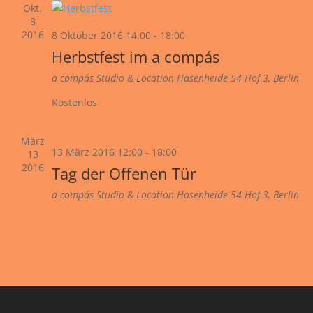
Okt.
8
2016
8 Oktober 2016 14:00
-
18:00
Herbstfest im a compás
a compás Studio & Location
Hasenheide 54 Hof 3, Berlin
Kostenlos
März
13 März 2016 12:00
-
18:00
13
2016
Tag der Offenen Tür
a compás Studio & Location
Hasenheide 54 Hof 3, Berlin