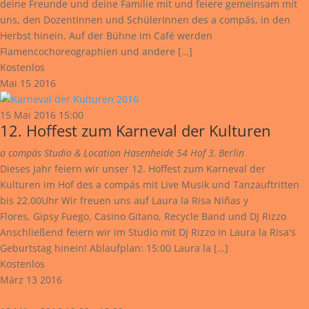
deine Freunde und deine Familie mit und feiere gemeinsam mit
uns, den DozentInnen und SchülerInnen des a compás, in den
Herbst hinein. Auf der Bühne im Café werden
Flamencochoreographien und andere […]
Kostenlos
Mai
15
2016
15 Mai 2016 15:00
12. Hoffest zum Karneval der Kulturen
a compás Studio & Location
Hasenheide 54 Hof 3, Berlin
Dieses Jahr feiern wir unser 12. Hoffest zum Karneval der
Kulturen im Hof des a compás mit Live Musik und Tanzauftritten
bis 22.00Uhr Wir freuen uns auf Laura la Risa Niñas y
Flores, Gipsy Fuego, Casino Gitano, Recycle Band und DJ Rizzo
Anschließend feiern wir im Studio mit DJ Rizzo in Laura la Risa's
Geburtstag hinein! Ablaufplan: 15:00 Laura la […]
Kostenlos
März
13
2016