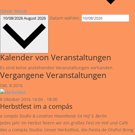
Dieser Monat
Datum wählen.
10/08/2026
August 2026
Kalender von Veranstaltungen
Es sind keine anstehenden Veranstaltungen vorhanden.
Vergangene Veranstaltungen
Okt.
8
2016
8 Oktober 2016 14:00
-
18:00
Herbstfest im a compás
a compás Studio & Location
Hasenheide 54 Hof 3, Berlin
Jedes Jahr im Herbst feiern wir ein großes Fest im Hof und Café
des a compás Studio: Unser Herbstfest, die Fiesta de Otoño! Bring