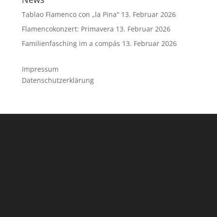
Tablao Flamenco con „la Pina“
13. Februar 2026
Flamencokonzert: Primavera
13. Februar 2026
Familienfasching im a compás
13. Februar 2026
Impressum
Datenschutzerklärung