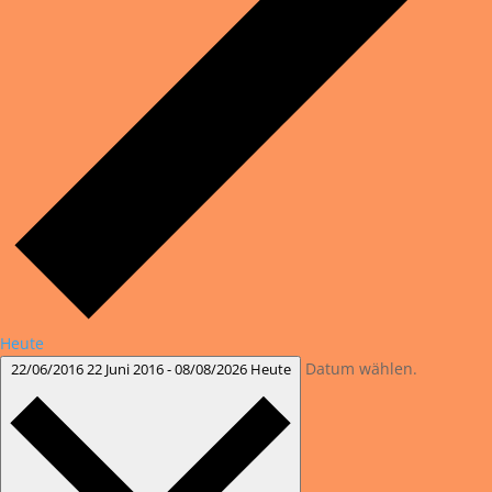
Heute
Datum wählen.
22/06/2016
22 Juni 2016
-
08/08/2026
Heute