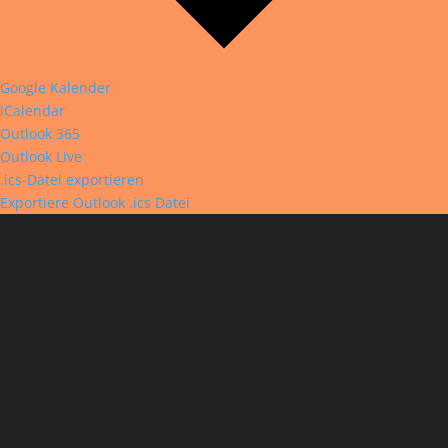
Google Kalender
iCalendar
Outlook 365
Outlook Live
.ics-Datei exportieren
Exportiere Outlook .ics Datei