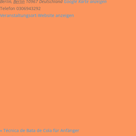
Berlin
,
Berlin
10967
Deutschland
Google Karte anzeigen
Telefon
0306943292
Veranstaltungsort-Website anzeigen
«
Técnica de Bata de Cola für Anfänger