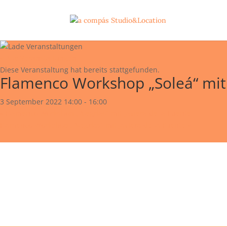
« Alle Veranstaltungen
Diese Veranstaltung hat bereits stattgefunden.
Flamenco Workshop „Soleá“ mit 
3 September 2022 14:00
-
16:00
«
Flamenco Workshop „Alegrías“ mit Javiera de la Fuente
Flamenco Workshop „Alegrías“ mit Javiera de la Fuente
»