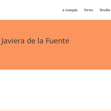
a compás
News
Studio
Javiera de la Fuente