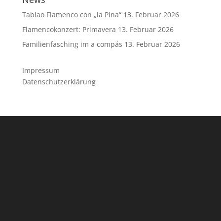
Tablao Flamenco con „la Pina“
13. Februar 2026
Flamencokonzert: Primavera
13. Februar 2026
Familienfasching im a compás
13. Februar 2026
Impressum
Datenschutzerklärung