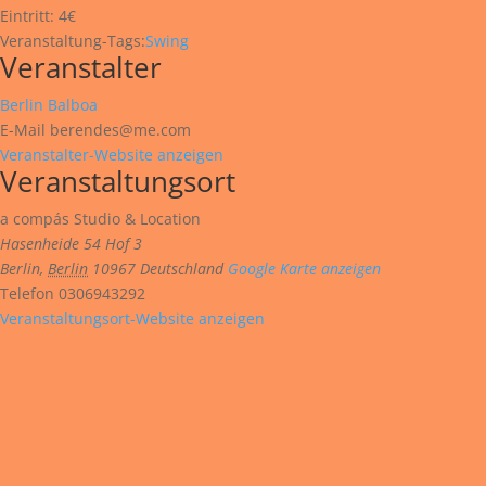
Eintritt:
4€
Veranstaltung-Tags:
Swing
Veranstalter
Berlin Balboa
E-Mail
berendes@me.com
Veranstalter-Website anzeigen
Veranstaltungsort
a compás Studio & Location
Hasenheide 54 Hof 3
Berlin
,
Berlin
10967
Deutschland
Google Karte anzeigen
Telefon
0306943292
Veranstaltungsort-Website anzeigen