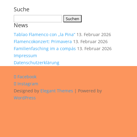
Suche
Suchen
News
nach:
Tablao Flamenco con „la Pina“
13. Februar 2026
Flamencokonzert: Primavera
13. Februar 2026
Familienfasching im a compás
13. Februar 2026
Impressum
Datenschutzerklärung
Facebook
Instagram
Designed by
Elegant Themes
| Powered by
WordPress