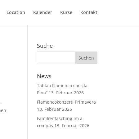
Location
Kalender
Kurse
Kontakt
Suche
News
Tablao Flamenco con „la
Pina“
13. Februar 2026
Flamencokonzert: Primavera
-
13. Februar 2026
nen
Familienfasching im a
compás
13. Februar 2026