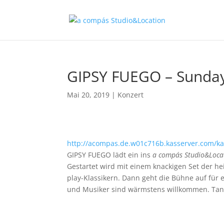
GIPSY FUEGO – Sunday
Mai 20, 2019
|
Konzert
http://acompas.de.w01c716b.kasserver.com/ka
GIPSY FUEGO lädt ein ins
a compás Studio&Loca
Gestartet wird mit einem knackigen Set der h
play-Klassikern. Dann geht die Bühne auf für
und Musiker sind wärmstens willkommen. Tan