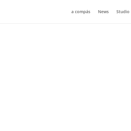
a compás
News
Studio