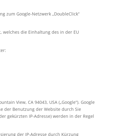
ung zum Google-Netzwerk „DoubleClick“
t, welches die Einhaltung des in der EU
er:
untain View, CA 94043, USA („Google“). Google
yse der Benutzung der Website durch Sie
der gekürzten IP-Adresse) werden in der Regel
misierung der IP-Adresse durch Kürzung