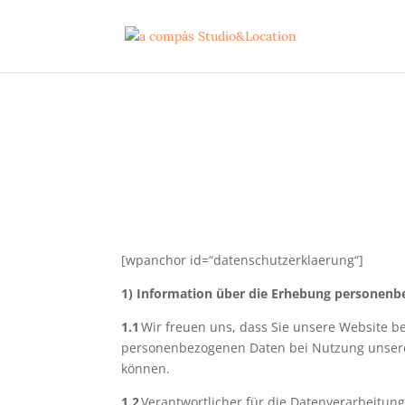
[wpanchor id=“datenschutzerklaerung“]
1) Information über die Erhebung personenb
1.1
Wir freuen uns, dass Sie unsere Website b
personenbezogenen Daten bei Nutzung unserer 
können.
1.2
Verantwortlicher für die Datenverarbeitun