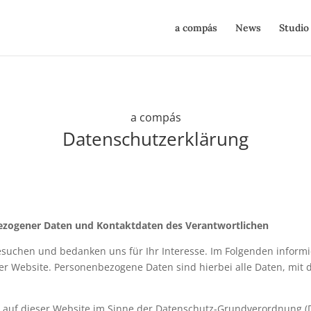
a compás
News
Studio
a compás
Datenschutzerklärung
ezogener Daten und Kontaktdaten des Verantwortlichen
esuchen und bedanken uns für Ihr Interesse. Im Folgenden inform
Website. Personenbezogene Daten sind hierbei alle Daten, mit de
g auf dieser Website im Sinne der Datenschutz-Grundverordnung (D