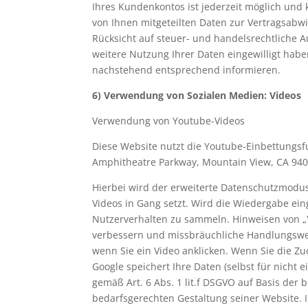
Ihres Kundenkontos ist jederzeit möglich und 
von Ihnen mitgeteilten Daten zur Vertragsabw
Rücksicht auf steuer- und handelsrechtliche A
weitere Nutzung Ihrer Daten eingewilligt habe
nachstehend entsprechend informieren.
6) Verwendung von Sozialen Medien: Videos
Verwendung von Youtube-Videos
Diese Website nutzt die Youtube-Einbettungsf
Amphitheatre Parkway, Mountain View, CA 9404
Hierbei wird der erweiterte Datenschutzmodu
Videos in Gang setzt. Wird die Wiedergabe ein
Nutzerverhalten zu sammeln. Hinweisen von „Y
verbessern und missbräuchliche Handlungswei
wenn Sie ein Video anklicken. Wenn Sie die Zu
Google speichert Ihre Daten (selbst für nicht 
gemäß Art. 6 Abs. 1 lit.f DSGVO auf Basis de
bedarfsgerechten Gestaltung seiner Website. I