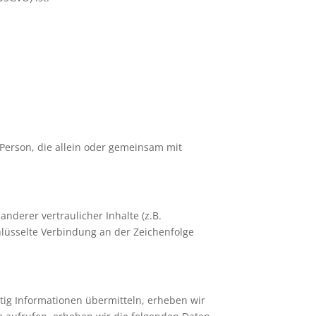
 Person, die allein oder gemeinsam mit
derer vertraulicher Inhalte (z.B.
hlüsselte Verbindung an der Zeichenfolge
itig Informationen übermitteln, erheben wir