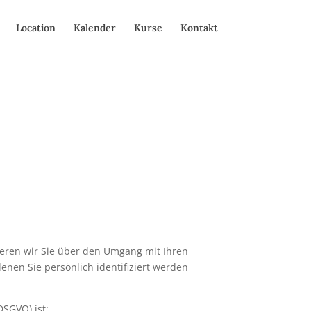
Location
Kalender
Kurse
Kontakt
ieren wir Sie über den Umgang mit Ihren
nen Sie persönlich identifiziert werden
SGVO) ist: