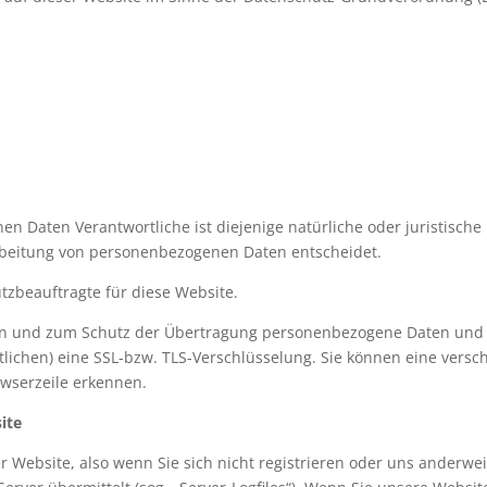
n Daten Verantwortliche ist diejenige natürliche oder juristische
rbeitung von personenbezogenen Daten entscheidet.
tzbeauftragte für diese Website.
n und zum Schutz der Übertragung personenbezogene Daten und an
lichen) eine SSL-bzw. TLS-Verschlüsselung. Sie können eine versc
owserzeile erkennen.
ite
 Website, also wenn Sie sich nicht registrieren oder uns anderwe