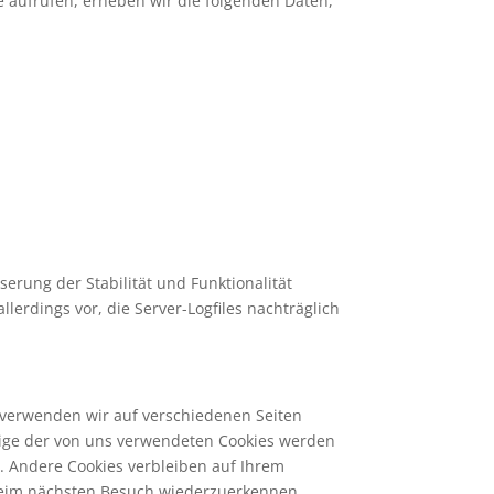
te aufrufen, erheben wir die folgenden Daten,
serung der Stabilität und Funktionalität
lerdings vor, die Server-Logfiles nachträglich
 verwenden wir auf verschiedenen Seiten
inige der von uns verwendeten Cookies werden
). Andere Cookies verbleiben auf Ihrem
 beim nächsten Besuch wiederzuerkennen