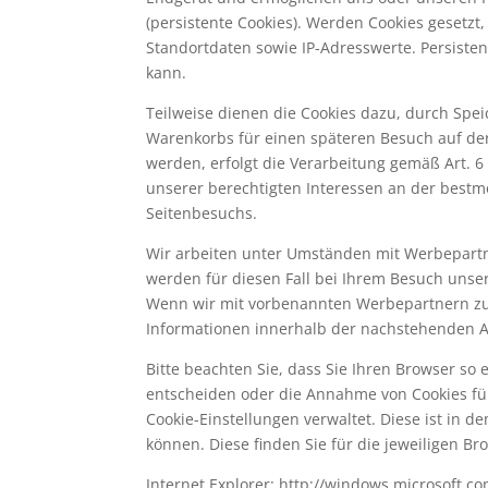
(persistente Cookies). Werden Cookies gesetz
Standortdaten sowie IP-Adresswerte. Persiste
kann.
Teilweise dienen die Cookies dazu, durch Spei
Warenkorbs für einen späteren Besuch auf de
werden, erfolgt die Verarbeitung gemäß Art. 6
unserer berechtigten Interessen an der bestm
Seitenbesuchs.
Wir arbeiten unter Umständen mit Werbepartne
werden für diesen Fall bei Ihrem Besuch unser
Wenn wir mit vorbenannten Werbepartnern zu
Informationen innerhalb der nachstehenden Ab
Bitte beachten Sie, dass Sie Ihren Browser s
entscheiden oder die Annahme von Cookies für 
Cookie-Einstellungen verwaltet. Diese ist in 
können. Diese finden Sie für die jeweiligen Br
Internet Explorer: http://windows.microsoft.c