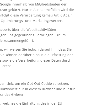
 Google innerhalb von Mitgliedstaaten der
vor gekürzt. Nur in Ausnahmefällen wird die
rfolgt diese Verarbeitung gemäß Art. 6 Abs. 1
zu Optimierungs- und Marketingzwecken.
eports über die Websiteaktivitäten
gen uns gegenüber zu erbringen. Die im
gle zusammengeführt.
; wir weisen Sie jedoch darauf hin, dass Sie
 Sie können darüber hinaus die Erfassung der
e sowie die Verarbeitung dieser Daten durch
lieren:
den Link, um ein Opt-Out-Cookie zu setzen,
funktioniert nur in diesem Browser und nur für
ics deaktivieren
t, welches die Einhaltung des in der EU