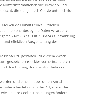
mte Nutzerinformationen wie Browser- und
löscht, die sich je nach Cookie unterscheiden
 Merken des Inhalts eines virtuellen
s auch personenbezogene Daten verarbeitet
 gemäß Art. 6 Abs. 1 lit. f DSGVO zur Wahrung
en und effektiven Ausgestaltung des
ressanter zu gestalten. Zu diesem Zweck
te gespeichert (Cookies von Drittanbietern).
s und den Umfang der jeweils erhobenen
ert werden und einzeln über deren Annahme
unterscheidet sich in der Art, wie er die
, wie Sie Ihre Cookie-Einstellungen ändern