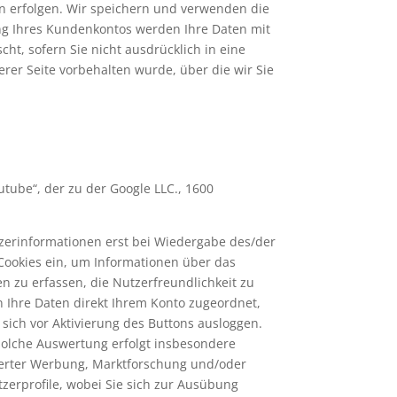
en erfolgen. Wir speichern und verwenden die
ung Ihres Kundenkontos werden Ihre Daten mit
ht, sofern Sie nicht ausdrücklich in eine
rer Seite vorbehalten wurde, über die wir Sie
tube“, der zu der Google LLC., 1600
zerinformationen erst bei Wiedergabe des/der
 Cookies ein, um Informationen über das
n zu erfassen, die Nutzerfreundlichkeit zu
 Ihre Daten direkt Ihrem Konto zugeordnet,
sich vor Aktivierung des Buttons ausloggen.
e solche Auswertung erfolgt insbesondere
sierter Werbung, Marktforschung und/oder
zerprofile, wobei Sie sich zur Ausübung