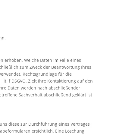
nn.
n erhoben. Welche Daten im Falle eines
schließlich zum Zweck der Beantwortung Ihres
verwendet. Rechtsgrundlage für die
lit. f DSGVO. Zielt Ihre Kontaktierung auf den
O. Ihre Daten werden nach abschließender
troffene Sachverhalt abschließend geklärt ist
uns diese zur Durchführung eines Vertrages
gabeformularen ersichtlich. Eine Löschung