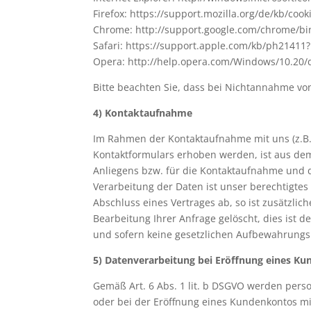
Firefox: https://support.mozilla.org/de/kb/co
Chrome: http://support.google.com/chrome/
Safari: https://support.apple.com/kb/ph21411
Opera: http://help.opera.com/Windows/10.20/
Bitte beachten Sie, dass bei Nichtannahme von
4) Kontaktaufnahme
Im Rahmen der Kontaktaufnahme mit uns (z.B.
Kontaktformulars erhoben werden, ist aus dem
Anliegens bzw. für die Kontaktaufnahme und 
Verarbeitung der Daten ist unser berechtigtes 
Abschluss eines Vertrages ab, so ist zusätzlic
Bearbeitung Ihrer Anfrage gelöscht, dies ist 
und sofern keine gesetzlichen Aufbewahrungs
5) Datenverarbeitung bei Eröffnung eines K
Gemäß Art. 6 Abs. 1 lit. b DSGVO werden pers
oder bei der Eröffnung eines Kundenkontos mi