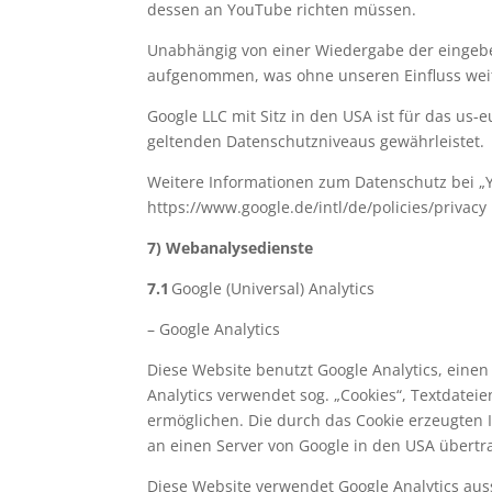
dessen an YouTube richten müssen.
Unabhängig von einer Wiedergabe der eingebe
aufgenommen, was ohne unseren Einfluss wei
Google LLC mit Sitz in den USA ist für das us-
geltenden Datenschutzniveaus gewährleistet.
Weitere Informationen zum Datenschutz bei „Y
https://www.google.de/intl/de/policies/privacy
7) Webanalysedienste
7.1
Google (Universal) Analytics
– Google Analytics
Diese Website benutzt Google Analytics, eine
Analytics verwendet sog. „Cookies“, Textdate
ermöglichen. Die durch das Cookie erzeugten I
an einen Server von Google in den USA übertr
Diese Website verwendet Google Analytics aus