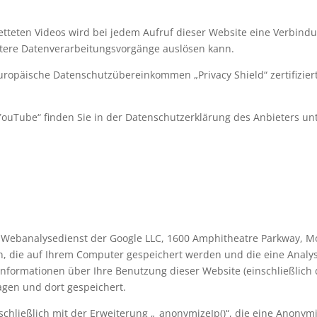
tteten Videos wird bei jedem Aufruf dieser Website eine Verbind
tere Datenverarbeitungsvorgänge auslösen kann.
europäische Datenschutzübereinkommen „Privacy Shield“ zertifizier
ouTube“ finden Sie in der Datenschutzerklärung des Anbieters unt
n Webanalysedienst der Google LLC, 1600 Amphitheatre Parkway, Mo
ien, die auf Ihrem Computer gespeichert werden und die eine Anal
nformationen über Ihre Benutzung dieser Website (einschließlich 
agen und dort gespeichert.
schließlich mit der Erweiterung „_anonymizeIp()“, die eine Anony