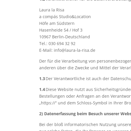
Laura la Risa
a compás Studio&Location
Höfe am Südstern
Hasenheide 54 / Hof 3
10967 Berlin-Deutschland
Tel.: 030 694 32 92
E-Mail: info@laura-la-risa.de
Der für die Verarbeitung von personenbezogene
anderen über die Zwecke und Mittel der Vera
1.3
Der Verantwortliche ist auch der Datenschu
1.4
Diese Website nutzt aus Sicherheitsgründe
Bestellungen oder Anfragen an den Verantwort
„https://“ und dem Schloss-Symbol in Ihrer Br
2) Datenerfassung beim Besuch unserer Webs
Bei der bloß informatorischen Nutzung unserer