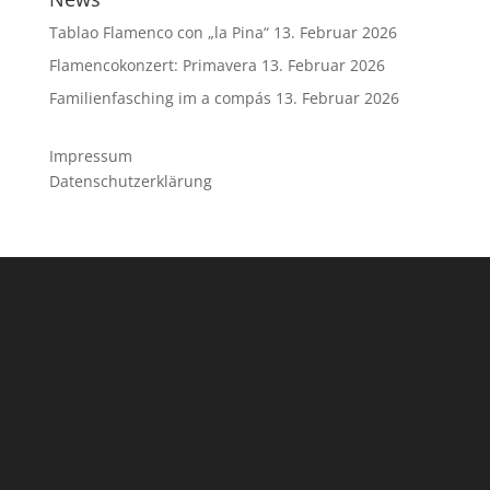
Tablao Flamenco con „la Pina“
13. Februar 2026
Flamencokonzert: Primavera
13. Februar 2026
Familienfasching im a compás
13. Februar 2026
Impressum
Datenschutzerklärung