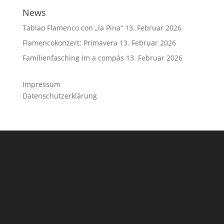
News
Tablao Flamenco con „la Pina“
13. Februar 2026
Flamencokonzert: Primavera
13. Februar 2026
Familienfasching im a compás
13. Februar 2026
Impressum
Datenschutzerklärung