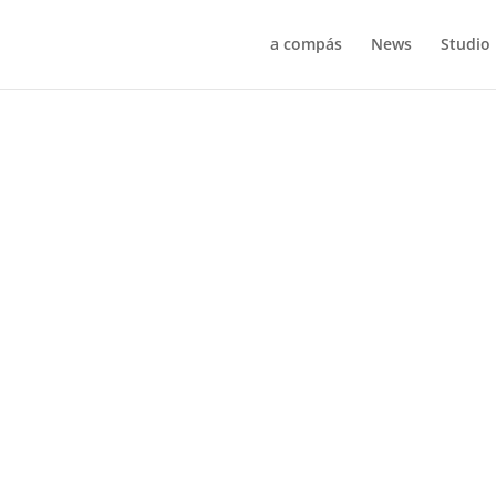
a compás
News
Studio